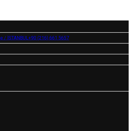
ye / İSTANBUL
+90 (216) 661 5657