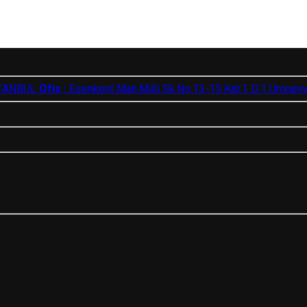
İSTANBUL
Ofis :
Esenkent Mah.Milli Sk.No:13-15 Kat:1 D:1 Ümrani