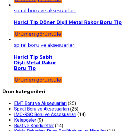
spiral boru ve aksesuarları
Harici Tip Döner Dişli Metal Rakor Boru Tip
Ürünleri görüntüle
spiral boru ve aksesuarları
Harici Tip Sabit
Dişli Metal Rakor
Boru Tip
Ürünleri görüntüle
Ürün kategorileri
EMT Boru ve Aksesuarları
(25)
Spiral Boru ve Aksesuarları
(25)
IMC-RSC Boru ve Aksesuarları
(14)
Kelepçeler
(9)
Buat ve Konduletler
(14)